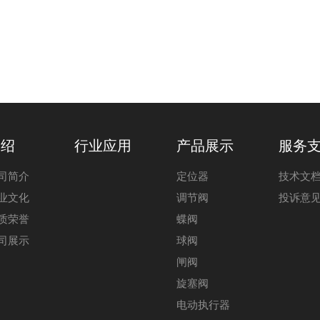
介绍
行业应用
产品展示
服务
司简介
定位器
技术文
业文化
调节阀
投诉意
质荣誉
蝶阀
司展示
球阀
闸阀
旋塞阀
电动执行器