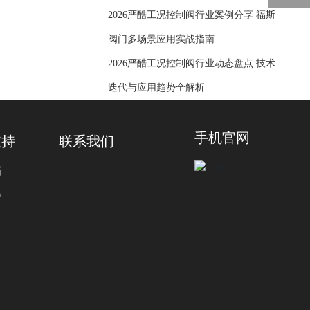
2026严酷工况控制阀行业案例分享 福斯
阀门多场景应用实战指南
2026严酷工况控制阀行业动态盘点 技术
迭代与应用趋势全解析
手机官网
支持
联系我们
档
见