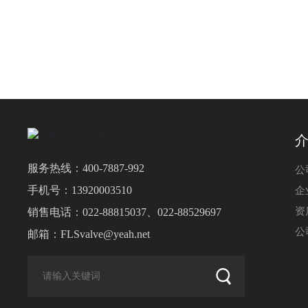
服务热线：
400-7887-992
公
手机号：
13920003510
企
资
销售电话：
022-88815037
、
022-88529697
公
邮箱：
FLSvalve@yeah.net