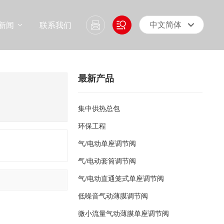
新闻
联系我们
中文简体
English
中文简体
最新产品
集中供热总包
环保工程
气/电动单座调节阀
气/电动套筒调节阀
气/电动直通笼式单座调节阀
低噪音气动薄膜调节阀
微小流量气动薄膜单座调节阀