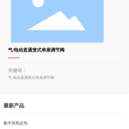
气/电动直通笼式单座调节阀
关键词：
气/电动直通笼式单座调节阀
最新产品
集中供热总包