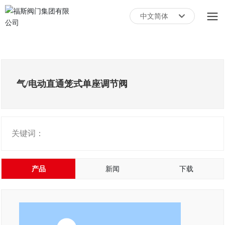
中文简体
English
中文简体
气/电动直通笼式单座调节阀
关键词：
产品
新闻
下载