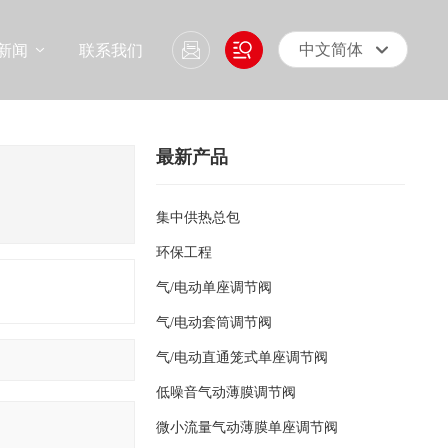
新闻
联系我们
中文简体
English
中文简体
最新产品
集中供热总包
环保工程
气/电动单座调节阀
气/电动套筒调节阀
气/电动直通笼式单座调节阀
低噪音气动薄膜调节阀
微小流量气动薄膜单座调节阀