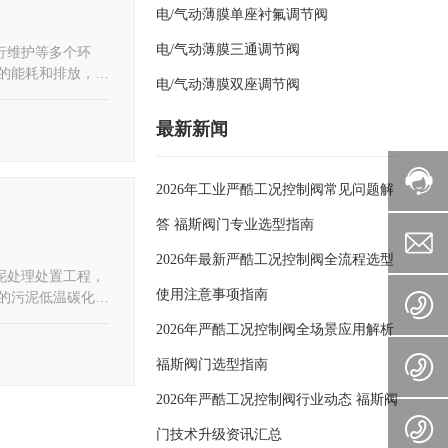
电/气动薄膜单座衬氟调节阀
电/气动薄膜三通调节阀
行维护等多个环
的能耗和排放，达
电/气动薄膜双座调节阀
最新新闻
2026年工业严酷工况控制阀常见问题解
答 福斯阀门专业选型指南
2026年最新严酷工况控制阀全流程选型
泥处理处置工程，
使用注意事项指南
的污泥低温碳化技
展注入新的生机与
2026年严酷工况控制阀全场景应用解析
福斯阀门选型指南
2026年严酷工况控制阀行业动态 福斯阀
门技术升级资讯汇总