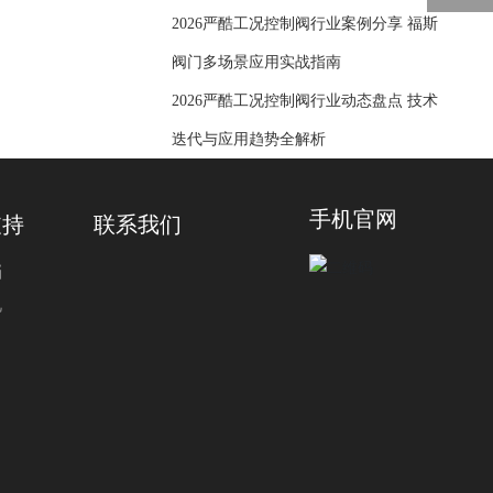
2026严酷工况控制阀行业案例分享 福斯
阀门多场景应用实战指南
2026严酷工况控制阀行业动态盘点 技术
迭代与应用趋势全解析
手机官网
支持
联系我们
档
见