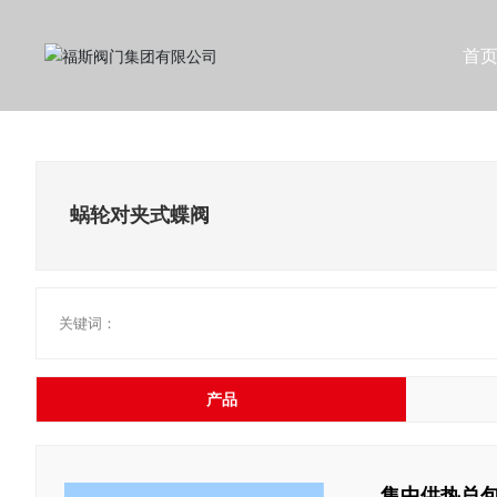
首
蜗轮对夹式蝶阀
关键词：
产品
集中供热总