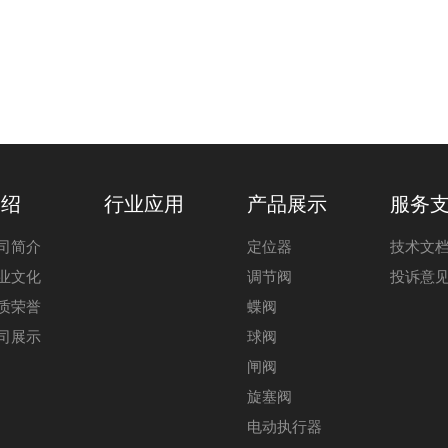
介绍
行业应用
产品展示
服务
司简介
定位器
技术文
业文化
调节阀
投诉意
质荣誉
蝶阀
司展示
球阀
闸阀
旋塞阀
电动执行器