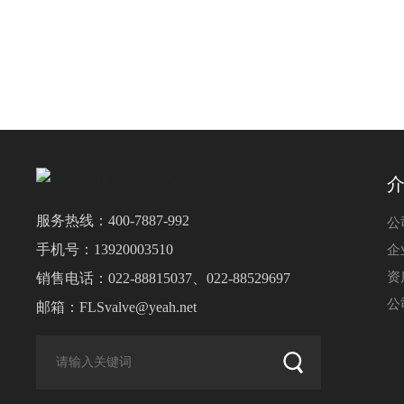
服务热线：
400-7887-992
公
手机号：
13920003510
企
资
销售电话：
022-88815037
、
022-88529697
公
邮箱：
FLSvalve@yeah.net