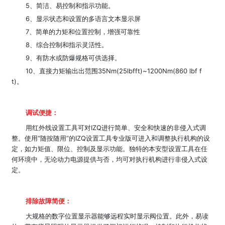
5、简洁、易控制和指示功能。
6、显示状态和设置的多语言文本显示屏
7、简单的力矩和位置控制，增强可靠性
8、综合控制和指示灵活性。
9、有防水或防爆规格可供选择。
10、直接力矩输出出范围35Nm(25lbfft)~1200Nm(860 lbf f
t)。
调试便捷：
用红外线设置工具可对IZQ进行简单、安全和快速的非侵入式调
整。使用“随按随用”的IZQ设置工具专业版可进入和调整执行机构的设
定，如力矩值、限位、控制及显示功能。独特的本安型设置工具在任
何环境中，无论动力电源提供与否，均可对执行机构进行非侵入式设
定。
排除故障简便：
大规格的数字位置显示器能够远程实时显示阀位置。此外，易读