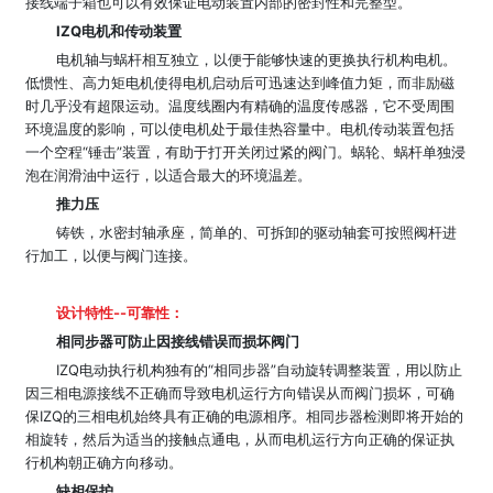
接线端子箱也可以有效保证电动装置内部的密封性和完整型。
IZQ电机和传动装置
电机轴与蜗杆相互独立，以便于能够快速的更换执行机构电机。
低惯性、高力矩电机使得电机启动后可迅速达到峰值力矩，而非励磁
时几乎没有超限运动。温度线圈内有精确的温度传感器，它不受周围
环境温度的影响，可以使电机处于最佳热容量中。电机传动装置包括
一个空程“锤击”装置，有助于打开关闭过紧的阀门。蜗轮、蜗杆单独浸
泡在润滑油中运行，以适合最大的环境温差。
推力压
铸铁，水密封轴承座，简单的、可拆卸的驱动轴套可按照阀杆进
行加工，以便与阀门连接。
设计特性--可靠性：
相同步器可防止因接线错误而损坏阀门
IZQ电动执行机构独有的“相同步器”自动旋转调整装置，用以防止
因三相电源接线不正确而导致电机运行方向错误从而阀门损坏，可确
保IZQ的三相电机始终具有正确的电源相序。相同步器检测即将开始的
相旋转，然后为适当的接触点通电，从而电机运行方向正确的保证执
行机构朝正确方向移动。
缺相保护