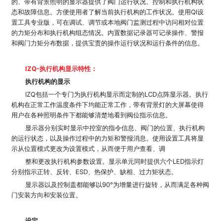
的、带有背景照明的显示器提供了阀门运行状况、控制和执行机构状
态和故障信息。方便使用者了解当前执行机构的工作状况。使用Ql设
置工具专业版，可在调试、调节或本地阀门监测过程中访问相对位置
的力矩分布和执行机构组态情况。内置数据记录器可记录操作、警报
和阀门力矩分布数据，提供宝责的操作运行状况和运行条件的信息。
IZQ-执行机构显示特性：
执行机构的显示
IZQ包括一个专门为执行机构显示而定制的LCD点阵显示器。执行
机构在正常工作温度条件下均能正常工作，带有背景灯的大屏幕使得
用户在各种照明条件下都能够清楚地看到阀位指示信息。
显示器分别实时显示中控室的指令信息、阀门的位置、执行机构
的运行状态，以及操作过程中的力矩和警报消息。使用设置工具将显
示从位置模式更改为设置模式，从而便于用户查看、调
整和更改执行机构参数设置。显示单元同时提供六个LED指示灯
分别指示正转、反转、ESD、热保护、缺相、过力矩状态。
显示器以及控制盖都能够以90°为增量进行旋转，从而满足各种阀
门安装方向和安装位置。
设定