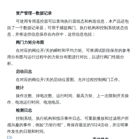
资产管理--数据记录
可使用专用遥控器可以查询执行器组态和构造信息，本产品还包
括了一个数据记录器，可用于捕捉阀门、执行机构和控制系统状态信
息，并将这些信息保存在内存中，这些信息包括：
阀门力矩分布图
在对应的阀位开/关的瞬时和平均力矩。可将调试阶段保存的参考
用分布图与运行过程中的力矩分布图进行对比，以进行阀门性能分
析。
启动日志
在对应的阀位开/关的启动位置图。允许过程控制阀门工作。
统计
操作次数、掉电次数、运行时间、最高力矩、上一次限制开关操
作、电池运行时间、电池电压。
检测日志
控制系统、执行机构和指示事件日志。可重新播放和过滤用户所
感兴趣的事件，例如“力矩行程”，将保存最近的1024活动，并注明事
件发生的日期和时间。