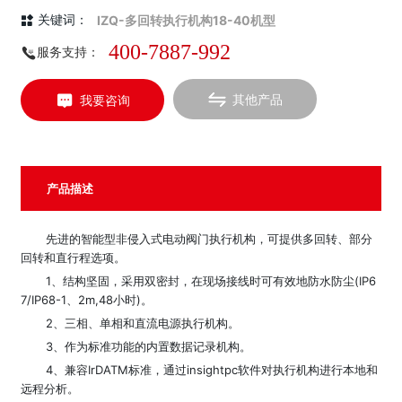
IZQ-多回转执行机构18-40机型
关键词：
400-7887-992
服务支持：
其他产品
我要咨询
产品描述
先进的智能型非侵入式电动阀门执行机构，可提供多回转、部分
回转和直行程选项。
1、结构坚固，采用双密封，在现场接线时可有效地防水防尘(IP6
7/IP68-1、2m,48小时)。
2、三相、单相和直流电源执行机构。
3、作为标准功能的内置数据记录机构。
4、兼容IrDATM标准，通过insightpc软件对执行机构进行本地和
远程分析。