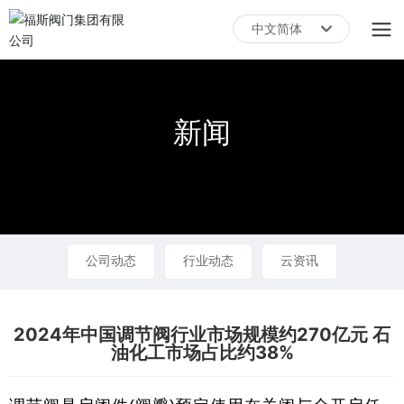
中文简体
English
中文简体
新闻
公司动态
行业动态
云资讯
2024年中国调节阀行业市场规模约270亿元 石
油化工市场占比约38%