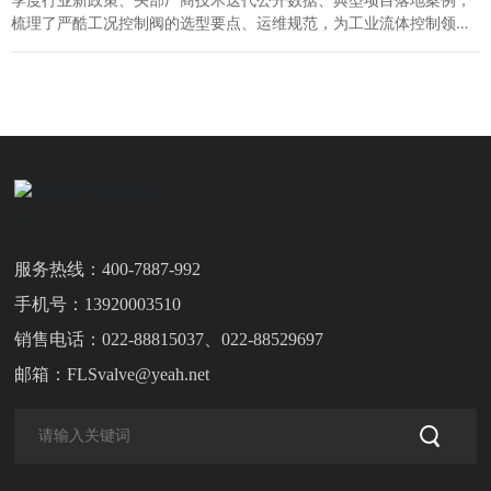
梳理了严酷工况控制阀的选型要点、运维规范，为工业流体控制领域
从业者提供权威实用的参考信息。
服务热线：
400-7887-992
手机号：
13920003510
销售电话：
022-88815037
、
022-88529697
邮箱：
FLSvalve@yeah.net