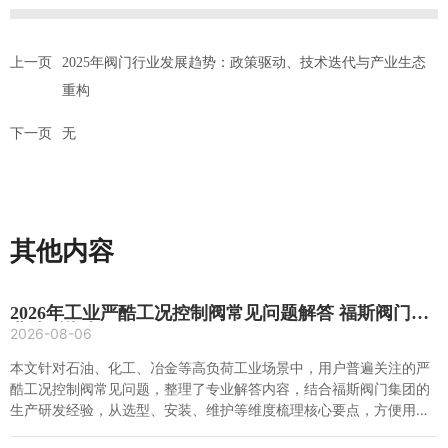
上一页
2025年阀门行业发展趋势：政策驱动、技术迭代与产业生态
重构
下一页
无
其他内容
2026年工业严酷工况控制阀常见问题解答 福斯阀门专
业选型指南
2026-08-06
本文针对石油、化工、冶金等高负荷工业场景中，用户普遍关注的严
酷工况控制阀常见问题，整理了专业解答内容，结合福斯阀门集团的
生产研发经验，从选型、安装、维护等维度梳理核心要点，方便用户
快速查询解决问题。